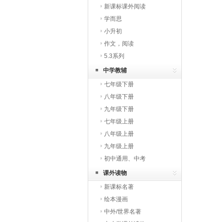
新课标课外阅读
学而思
小升初
作文，阅读
5.3系列
中学教辅
七年级下册
八年级下册
九年级下册
七年级上册
八年级上册
九年级上册
初中通用、中考
课外读物
新课标名著
绘本漫画
中外/世界名著