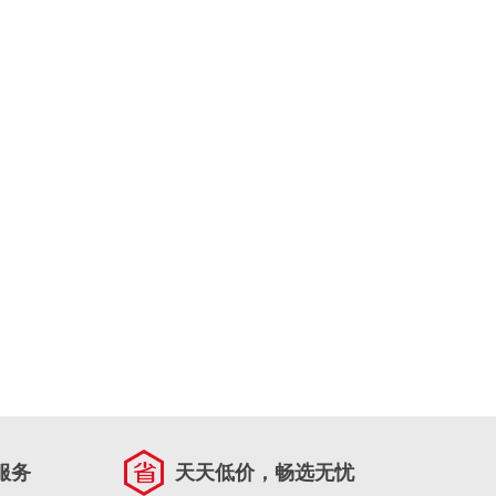
服务
天天低价，畅选无忧