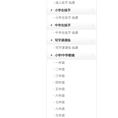
成人练字 临摹
小学生练字
小学生练字 临摹
中学生练字
中学生练字 临摹
写字课课练
写字课课练 临摹
小学/中学教辅
一年级
二年级
三年级
四年级
五年级
六年级
七年级
八年级
九年级