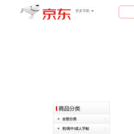
更多导航
服装城
食品
金融
首页
全部分类
全部分类
初/高中/成人字帖